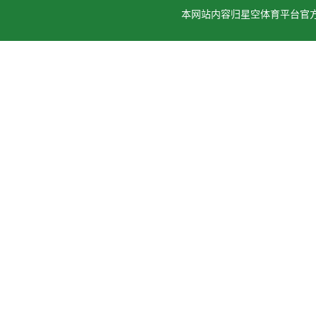
本网站内容归星空体育平台官方网