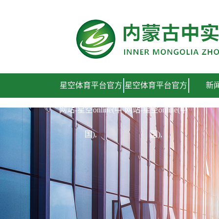
星空体育平台官方
星空体育平台官方
新
网站-星空online(中
网站-星空online(中
国),
国),