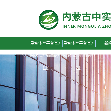
星空体育平台官方
星空体育平台官方
新
网站-星空online(中
网站-星空online(中
国),
国),