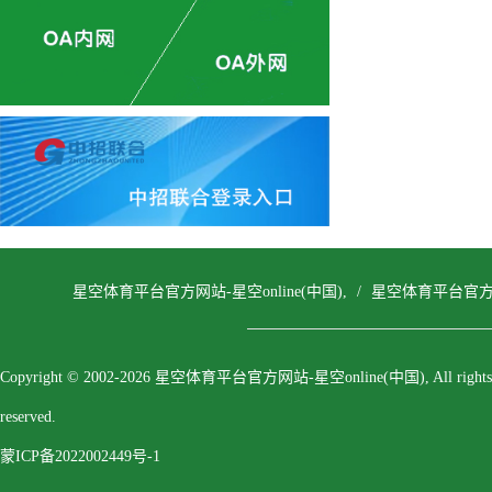
星空体育平台官方网站-星空online(中国),
/
星空体育平台官方网站
Copyright © 2002-2026 星空体育平台官方网站-星空online(中国), All rights
reserved.
蒙ICP备2022002449号-1