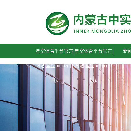
星空体育平台官方
星空体育平台官方
新
网站-星空online(中
网站-星空online(中
国),
国),