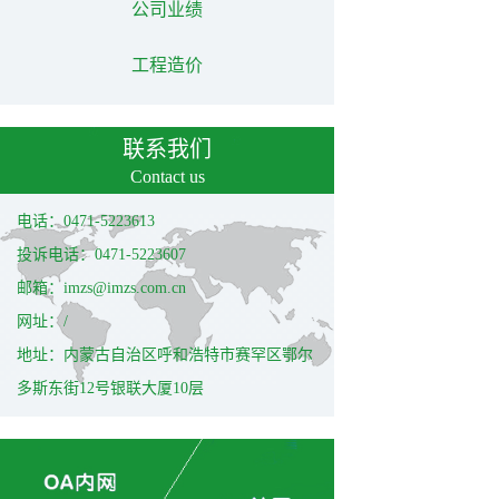
公司业绩
工程造价
联系我们
Contact us
电话：0471-5223613
投诉电话：0471-5223607
邮箱：imzs@imzs.com.cn
网址：/
地址：内蒙古自治区呼和浩特市赛罕区鄂尔
多斯东街12号银联大厦10层