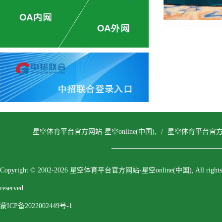
星空体育平台官方网站-星空online(中国),
/
星空体育平台官方网站
Copyright © 2002-2026 星空体育平台官方网站-星空online(中国), All rights
reserved.
蒙ICP备2022002449号-1