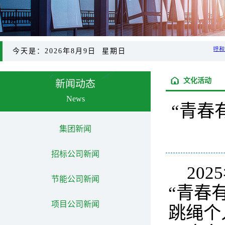
今天是：2026年8月9日 星期日
文化活动
新闻动态
News
“青春
集团新闻
招标公司新闻
20
节能公司新闻
“青春
项目公司新闻
跳绳个