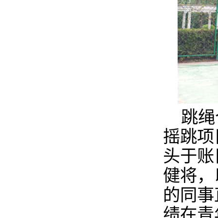
跳绳
摇跳项
头于账
健将，
的同事
绩在青