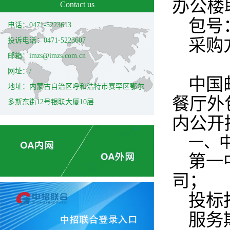
办公楼
Contact us
包号
电话：0471-5223613
采购
投诉电话：0471-5223607
邮箱：imzs@imzs.com.cn
网址：/
中国
地址：内蒙古自治区呼和浩特市赛罕区鄂尔
餐厅外
多斯东街12号银联大厦10层
内公开
一、
第一
司；
投标报
服务期