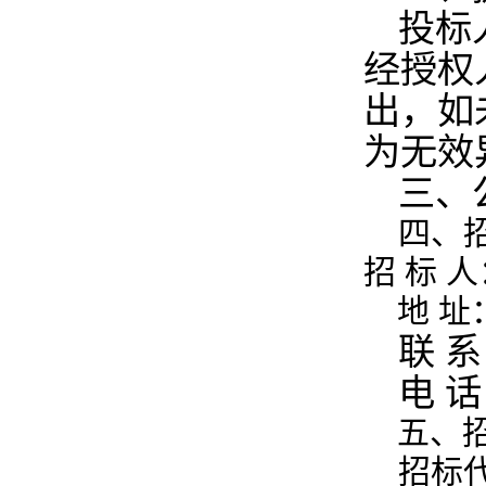
投标
经授权
出，如
为无效
三、公
四、
招 标 
地 
联 
电 话：
五
、
招标