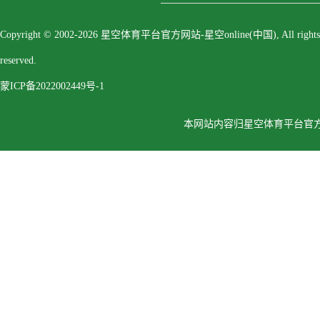
Copyright © 2002-2026 星空体育平台官方网站-星空online(中国), All rights
reserved.
蒙ICP备2022002449号-1
本网站内容归星空体育平台官方网