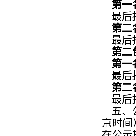
第一
最后
第二
最后
第二
第一
最后
第二
最后
五、
京时间
在公示