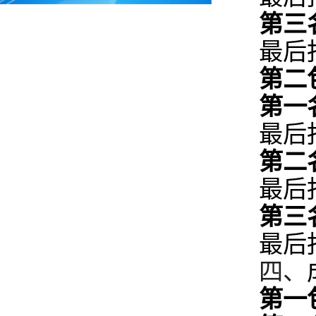
第三
最后
第二
第一
最后
第二
最后
第三
最后
四、
第一