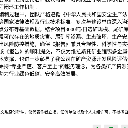
程闭环工作机制。
编制过程中，团队严格遵循《中华人民共和国安全生产法
等国家法律法规及行业技术标准，多次与建设单位深入沟
点分布等基础数据，结合项目8000吨/日选矿规模、尾
段可能存在的地质灾害、尾矿库渗漏、生态破坏、生产安
出风险防控措施，确保《报告》兼具合规性、科学性与实
该《报告》的顺利提交，不仅为维拉斯托矿业锂锡多金属
术支撑，也进一步彰显了我公司在矿产资源开发风险评估
秉持“专业严谨、客户至上”的服务理念，为各类矿产资
助力行业绿色低碳、安全高效发展。
本文系原创稿件，仅代表作者立场，任何单位以及个人未经许可，不得擅