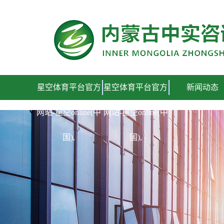
星空体育平台官方
星空体育平台官方
新闻动态
网站-星空online(中
网站-星空online(中
国),
国),