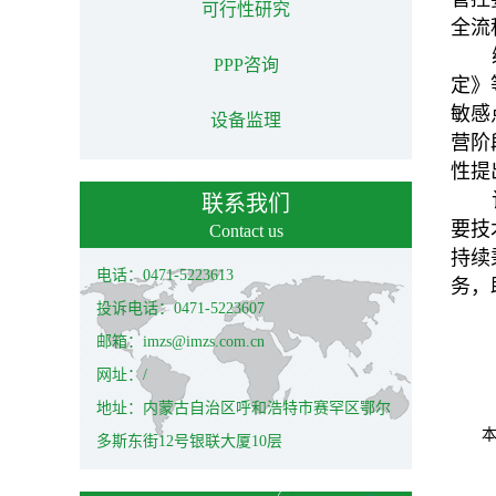
可行性研究
全流
PPP咨询
定》
敏感
设备监理
营阶
性提
联系我们
要技
Contact us
持续
电话：0471-5223613
务，
投诉电话：0471-5223607
邮箱：imzs@imzs.com.cn
网址：/
地址：内蒙古自治区呼和浩特市赛罕区鄂尔
多斯东街12号银联大厦10层