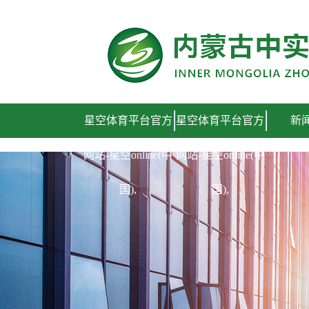
星空体育平台官方
星空体育平台官方
新
网站-星空online(中
网站-星空online(中
国),
国),