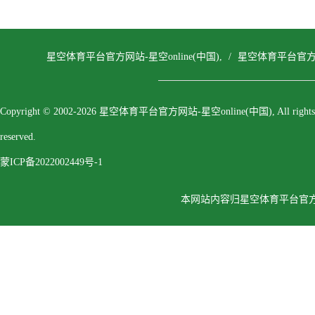
星空体育平台官方网站-星空online(中国),
/
星空体育平台官方网站
Copyright © 2002-2026 星空体育平台官方网站-星空online(中国), All rights
reserved.
蒙ICP备2022002449号-1
本网站内容归星空体育平台官方网