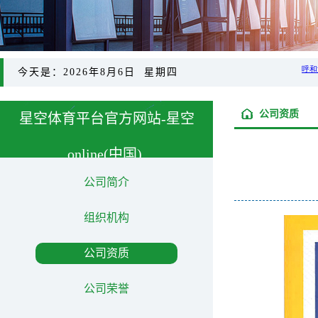
今天是：2026年8月6日 星期四
公司资质
星空体育平台官方网站-星空
online(中国),
About us
公司简介
组织机构
公司资质
公司荣誉