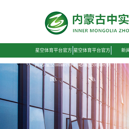
星空体育平台官方
星空体育平台官方
新
网站-星空online(中
网站-星空online(中
国),
国),