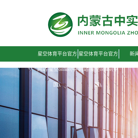
星空体育平台官方
星空体育平台官方
新
网站-星空online(中
网站-星空online(中
国),
国),