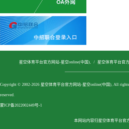
星空体育平台官方网站-星空online(中国),
/
星空体育平台官方网站
Copyright © 2002-2026 星空体育平台官方网站-星空online(中国), All rights
reserved.
蒙ICP备2022002449号-1
本网站内容归星空体育平台官方网