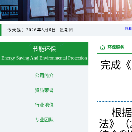
今天是：2026年8月6日 星期四
环保服务
节能环保
Energy Saving And Environmental Protection
完成《
公司简介
资质荣誉
行业地位
根据
专业团队
法》（