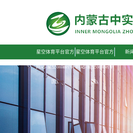
星空体育平台官方
星空体育平台官方
新
网站-星空online(中
网站-星空online(中
国),
国),